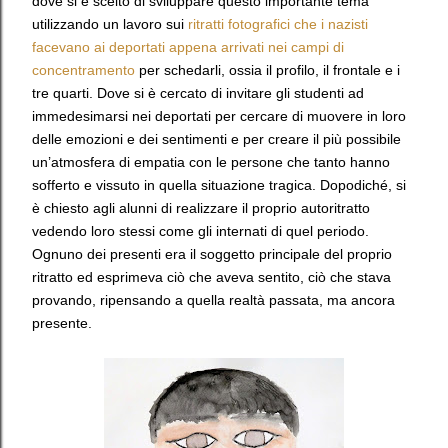
dove si è scelto di sviluppare questo importante tema
utilizzando un lavoro sui
ritratti fotografici che i nazisti
facevano ai deportati appena arrivati nei campi di
concentramento
per schedarli, ossia il profilo, il frontale e i
tre quarti. Dove si è cercato di invitare gli studenti ad
immedesimarsi nei deportati per cercare di muovere in loro
delle emozioni e dei sentimenti e per creare il più possibile
un’atmosfera di empatia con le persone che tanto hanno
sofferto e vissuto in quella situazione tragica. Dopodiché, si
è chiesto agli alunni di realizzare il proprio autoritratto
vedendo loro stessi come gli internati di quel periodo.
Ognuno dei presenti era il soggetto principale del proprio
ritratto ed esprimeva ciò che aveva sentito, ciò che stava
provando, ripensando a quella realtà passata, ma ancora
presente.